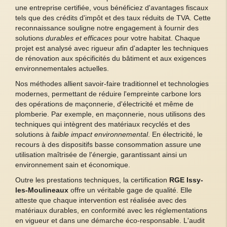
une entreprise certifiée, vous bénéficiez d'avantages fiscaux
tels que des crédits d'impôt et des taux réduits de TVA. Cette
reconnaissance souligne notre engagement à fournir des
solutions
durables et efficaces
pour votre habitat. Chaque
projet est analysé avec rigueur afin d'adapter les techniques
de rénovation aux spécificités du bâtiment et aux exigences
environnementales actuelles.
Nos méthodes allient savoir-faire traditionnel et technologies
modernes, permettant de réduire l'empreinte carbone lors
des opérations de maçonnerie, d'électricité et même de
plomberie. Par exemple, en maçonnerie, nous utilisons des
techniques qui intègrent des matériaux recyclés et des
solutions à
faible impact environnemental
. En électricité, le
recours à des dispositifs basse consommation assure une
utilisation maîtrisée de l'énergie, garantissant ainsi un
environnement sain et économique.
Outre les prestations techniques, la certification
RGE Issy-
les-Moulineaux
offre un véritable gage de qualité. Elle
atteste que chaque intervention est réalisée avec des
matériaux durables, en conformité avec les réglementations
en vigueur et dans une démarche éco-responsable. L'audit