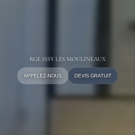
RGE ISSY LES MOULINEAUX
APPELEZ-NOUS
DEVIS GRATUIT