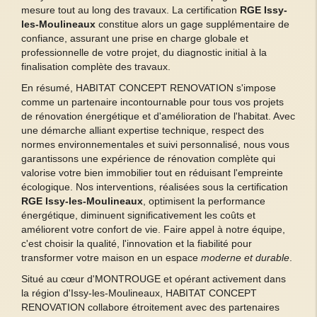
mesure tout au long des travaux. La certification
RGE Issy-
les-Moulineaux
constitue alors un gage supplémentaire de
confiance, assurant une prise en charge globale et
professionnelle de votre projet, du diagnostic initial à la
finalisation complète des travaux.
En résumé, HABITAT CONCEPT RENOVATION s'impose
comme un partenaire incontournable pour tous vos projets
de rénovation énergétique et d'amélioration de l'habitat. Avec
une démarche alliant expertise technique, respect des
normes environnementales et suivi personnalisé, nous vous
garantissons une expérience de rénovation complète qui
valorise votre bien immobilier tout en réduisant l'empreinte
écologique. Nos interventions, réalisées sous la certification
RGE Issy-les-Moulineaux
, optimisent la performance
énergétique, diminuent significativement les coûts et
améliorent votre confort de vie. Faire appel à notre équipe,
c'est choisir la qualité, l'innovation et la fiabilité pour
transformer votre maison en un espace
moderne et durable
.
Situé au cœur d'MONTROUGE et opérant activement dans
la région d'Issy-les-Moulineaux, HABITAT CONCEPT
RENOVATION collabore étroitement avec des partenaires