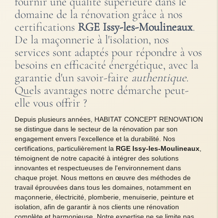
fournir une qualité supérieure dans le
domaine de la rénovation grâce à nos
certifications
RGE Issy-les-Moulineaux
.
De la maçonnerie à l'isolation, nos
services sont adaptés pour répondre à vos
besoins en efficacité énergétique, avec la
garantie d'un savoir-faire
authentique
.
Quels avantages notre démarche peut-
elle vous offrir ?
Depuis plusieurs années, HABITAT CONCEPT RENOVATION
se distingue dans le secteur de la rénovation par son
engagement envers l'excellence et la durabilité. Nos
certifications, particulièrement la
RGE Issy-les-Moulineaux
,
témoignent de notre capacité à intégrer des solutions
innovantes et respectueuses de l'environnement dans
chaque projet. Nous mettons en œuvre des méthodes de
travail éprouvées dans tous les domaines, notamment en
maçonnerie, électricité, plomberie, menuiserie, peinture et
isolation, afin de garantir à nos clients une rénovation
complète et harmonieuse. Notre expertise ne se limite pas