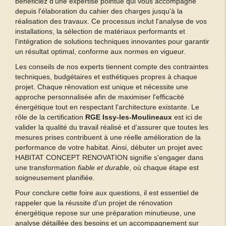
bénéficiez d'une expertise pointue qui vous accompagne
depuis l'élaboration du cahier des charges jusqu'à la
réalisation des travaux. Ce processus inclut l'analyse de vos
installations, la sélection de matériaux performants et
l'intégration de solutions techniques innovantes pour garantir
un résultat optimal, conforme aux normes en vigueur.
Les conseils de nos experts tiennent compte des contraintes
techniques, budgétaires et esthétiques propres à chaque
projet. Chaque rénovation est unique et nécessite une
approche personnalisée afin de maximiser l'efficacité
énergétique tout en respectant l'architecture existante. Le
rôle de la certification
RGE Issy-les-Moulineaux
est ici de
valider la qualité du travail réalisé et d'assurer que toutes les
mesures prises contribuent à une réelle amélioration de la
performance de votre habitat. Ainsi, débuter un projet avec
HABITAT CONCEPT RENOVATION signifie s'engager dans
une transformation
fiable et durable
, où chaque étape est
soigneusement planifiée.
Pour conclure cette foire aux questions, il est essentiel de
rappeler que la réussite d'un projet de rénovation
énergétique repose sur une préparation minutieuse, une
analyse détaillée des besoins et un accompagnement sur