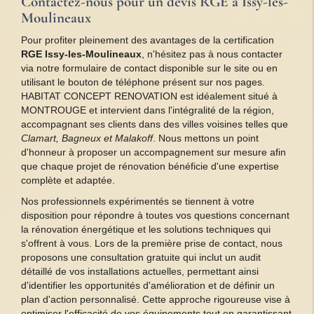
Contactez-nous pour un devis RGE à Issy-les-
Moulineaux
Pour profiter pleinement des avantages de la certification
RGE Issy-les-Moulineaux
, n'hésitez pas à nous contacter
via notre formulaire de contact disponible sur le site ou en
utilisant le bouton de téléphone présent sur nos pages.
HABITAT CONCEPT RENOVATION est idéalement situé à
MONTROUGE et intervient dans l'intégralité de la région,
accompagnant ses clients dans des villes voisines telles que
Clamart, Bagneux et Malakoff
. Nous mettons un point
d'honneur à proposer un accompagnement sur mesure afin
que chaque projet de rénovation bénéficie d'une expertise
complète et adaptée.
Nos professionnels expérimentés se tiennent à votre
disposition pour répondre à toutes vos questions concernant
la rénovation énergétique et les solutions techniques qui
s'offrent à vous. Lors de la première prise de contact, nous
proposons une consultation gratuite qui inclut un audit
détaillé de vos installations actuelles, permettant ainsi
d'identifier les opportunités d'amélioration et de définir un
plan d'action personnalisé. Cette approche rigoureuse vise à
optimiser l'efficacité de vos équipements tout en garantissant