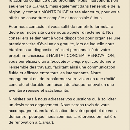
relation de confiance et de proximité. Nous intervenons non
seulement à
Clamart
, mais également dans l'ensemble de la
région, y compris MONTROUGE et ses alentours, pour vous
offrir une couverture complète et accessible à tous.
Pour nous contacter, il vous suffit de remplir le formulaire
dédié sur notre site ou de nous appeler directement. Nos
conseillers se tiennent à votre disposition pour organiser une
première visite d'évaluation gratuite, lors de laquelle nous
établirons un diagnostic précis et personnalisé de votre
projet. En choisissant HABITAT CONCEPT RENOVATION,
vous bénéficiez d'un
interlocuteur unique
qui coordonnera
l'ensemble des travaux, facilitant ainsi une communication
fluide et efficace entre tous les intervenants. Notre
engagement est de transformer votre vision en une réalité
concrète et durable, en faisant de chaque rénovation une
aventure réussie et satisfaisante.
N'hésitez pas à nous adresser vos questions ou à solliciter
un devis sans engagement. Nous serons ravis de vous
accompagner dans la réalisation de votre projet et de vous
démontrer pourquoi nous sommes la référence en matière
de rénovation à
Clamart
.