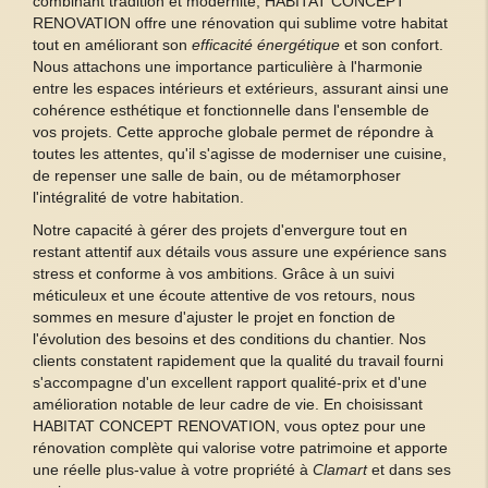
combinant tradition et modernité, HABITAT CONCEPT
RENOVATION offre une rénovation qui sublime votre habitat
tout en améliorant son
efficacité énergétique
et son confort.
Nous attachons une importance particulière à l'harmonie
entre les espaces intérieurs et extérieurs, assurant ainsi une
cohérence esthétique et fonctionnelle dans l'ensemble de
vos projets. Cette approche globale permet de répondre à
toutes les attentes, qu'il s'agisse de moderniser une cuisine,
de repenser une salle de bain, ou de métamorphoser
l'intégralité de votre habitation.
Notre capacité à gérer des projets d'envergure tout en
restant attentif aux détails vous assure une expérience sans
stress et conforme à vos ambitions. Grâce à un suivi
méticuleux et une écoute attentive de vos retours, nous
sommes en mesure d'ajuster le projet en fonction de
l'évolution des besoins et des conditions du chantier. Nos
clients constatent rapidement que la qualité du travail fourni
s'accompagne d'un excellent rapport qualité-prix et d'une
amélioration notable de leur cadre de vie. En choisissant
HABITAT CONCEPT RENOVATION, vous optez pour une
rénovation complète qui valorise votre patrimoine et apporte
une réelle plus-value à votre propriété à
Clamart
et dans ses