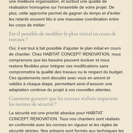
une meilleure organisation, et surtout une qualité de
réalisation homogène sur l'ensemble de votre projet. De
plus, cette approche permet de
gagner du temps
et d'éviter
les retards souvent liés à une mauvaise coordination entre
les corps de métier.
Est-il possible de modifier le plan initial en cours de
travaux ?
Oui, il est tout à fait possible d'ajuster le plan initial en cours
de chantier. Chez HABITAT CONCEPT RENOVATION, nous
comprenons que les besoins peuvent évoluer et nous
restons flexibles pour intégrer ces modifications sans
compromettre la qualité des travaux ou le respect du budget.
Ces ajustements sont discutés avec vous en amont et
validés à chaque étape, permettant ainsi d'assurer une
adaptation continue du projet à vos nouvelles attentes.
Comment garantir que les travaux réalisés respectent
les normes de sécurité ?
La sécurité est une priorité absolue pour HABITAT
CONCEPT RENOVATION. Tous nos chantiers sont réalisés
en conformité avec les normes en vigueur et les règles de
sécurité strictes. Nos artisans sont formés aux techniques les