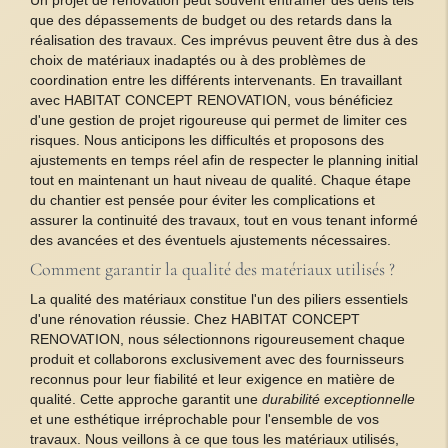
que des dépassements de budget ou des retards dans la
réalisation des travaux. Ces imprévus peuvent être dus à des
choix de matériaux inadaptés ou à des problèmes de
coordination entre les différents intervenants. En travaillant
avec HABITAT CONCEPT RENOVATION, vous bénéficiez
d'une gestion de projet rigoureuse qui permet de limiter ces
risques. Nous anticipons les difficultés et proposons des
ajustements en temps réel afin de respecter le planning initial
tout en maintenant un haut niveau de qualité. Chaque étape
du chantier est pensée pour éviter les complications et
assurer la continuité des travaux, tout en vous tenant informé
des avancées et des éventuels ajustements nécessaires.
Comment garantir la qualité des matériaux utilisés ?
La qualité des matériaux constitue l'un des piliers essentiels
d'une rénovation réussie. Chez HABITAT CONCEPT
RENOVATION, nous sélectionnons rigoureusement chaque
produit et collaborons exclusivement avec des fournisseurs
reconnus pour leur fiabilité et leur exigence en matière de
qualité. Cette approche garantit une
durabilité exceptionnelle
et une esthétique irréprochable pour l'ensemble de vos
travaux. Nous veillons à ce que tous les matériaux utilisés,