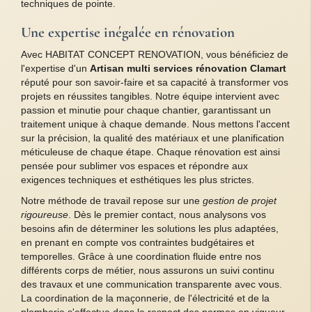
techniques de pointe.
Une expertise inégalée en rénovation
Avec HABITAT CONCEPT RENOVATION, vous bénéficiez de
l'expertise d'un
Artisan multi services rénovation Clamart
réputé pour son savoir-faire et sa capacité à transformer vos
projets en réussites tangibles. Notre équipe intervient avec
passion et minutie pour chaque chantier, garantissant un
traitement unique à chaque demande. Nous mettons l'accent
sur la précision, la qualité des matériaux et une planification
méticuleuse de chaque étape. Chaque rénovation est ainsi
pensée pour sublimer vos espaces et répondre aux
exigences techniques et esthétiques les plus strictes.
Notre méthode de travail repose sur une
gestion de projet
rigoureuse
. Dès le premier contact, nous analysons vos
besoins afin de déterminer les solutions les plus adaptées,
en prenant en compte vos contraintes budgétaires et
temporelles. Grâce à une coordination fluide entre nos
différents corps de métier, nous assurons un suivi continu
des travaux et une communication transparente avec vous.
La coordination de la maçonnerie, de l'électricité et de la
plomberie s'effectue dans le respect des normes en vigueur,