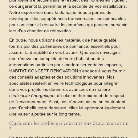
ce qui garantit la pérennité et la sécurité de vos installations.
Notre expérience dans le domaine nous a permis de
développer des compétences transversales, indispensables
pour anticiper et résoudre les imprévus qui peuvent survenir
lors d'un chantier de rénovation.
En outre, nous utilisons des matériaux de haute qualité
fournis par des partenaires de confiance, essentiels pour
assurer la durabilité de vos travaux. Que vous envisagiez
une rénovation complète de votre habitat ou des
interventions partielles pour moderniser certains espaces,
HABITAT CONCEPT RENOVATION s'engage à vous fournir
des conseils adaptés et des solutions innovantes. Nos
spécialistes restent en veille technologique pour intégrer
dans vos projets les dernières avancées en matière
d'
efficacité énergétique
, d'isolation thermique et de respect
de l'environnement. Ainsi, nos rénovations ne se contentent
pas d'embellir votre demeure, elles lui apportent également
une valeur ajoutée sur le long terme.
Quels sont les problèmes courants lors d'une rénovation
?
Un projet de rénovation peut souvent entraîner des défis tels