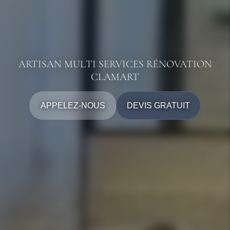
ARTISAN MULTI SERVICES RÉNOVATION
CLAMART
APPELEZ-NOUS
DEVIS GRATUIT