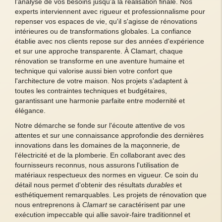
l'analyse de vos besoins jusqu'à la réalisation finale. Nos
experts interviennent avec rigueur et professionnalisme pour
repenser vos espaces de vie, qu'il s'agisse de rénovations
intérieures ou de transformations globales. La confiance
établie avec nos clients repose sur des années d'expérience
et sur une approche transparente. À Clamart, chaque
rénovation se transforme en une aventure humaine et
technique qui valorise aussi bien votre confort que
l'architecture de votre maison. Nos projets s'adaptent à
toutes les contraintes techniques et budgétaires,
garantissant une harmonie parfaite entre modernité et
élégance.
Notre démarche se fonde sur l'écoute attentive de vos
attentes et sur une connaissance approfondie des dernières
innovations dans les domaines de la maçonnerie, de
l'électricité et de la plomberie. En collaborant avec des
fournisseurs reconnus, nous assurons l'utilisation de
matériaux respectueux des normes en vigueur. Ce soin du
détail nous permet d'obtenir des résultats
durables
et
esthétiquement remarquables. Les projets de rénovation que
nous entreprenons à
Clamart
se caractérisent par une
exécution impeccable qui allie savoir-faire traditionnel et