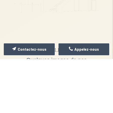
NOS RÉALISATIONS
Contactez-nous
Appelez-nous
Quelques images de nos
dernières réalisations