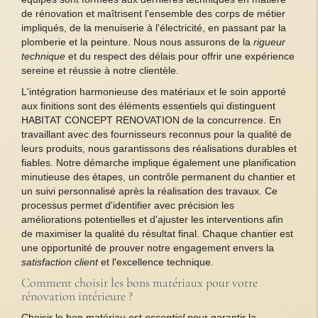
de rénovation et maîtrisent l'ensemble des corps de métier
impliqués, de la menuiserie à l'électricité, en passant par la
plomberie et la peinture. Nous nous assurons de la
rigueur
technique
et du respect des délais pour offrir une expérience
sereine et réussie à notre clientèle.
L'intégration harmonieuse des matériaux et le soin apporté
aux finitions sont des éléments essentiels qui distinguent
HABITAT CONCEPT RENOVATION de la concurrence. En
travaillant avec des fournisseurs reconnus pour la qualité de
leurs produits, nous garantissons des réalisations durables et
fiables. Notre démarche implique également une planification
minutieuse des étapes, un contrôle permanent du chantier et
un suivi personnalisé après la réalisation des travaux. Ce
processus permet d'identifier avec précision les
améliorations potentielles et d'ajuster les interventions afin
de maximiser la qualité du résultat final. Chaque chantier est
une opportunité de prouver notre engagement envers la
satisfaction client
et l'excellence technique.
Comment choisir les bons matériaux pour votre
rénovation intérieure ?
Choisir le bon matériau est
essentiel
pour garantir la