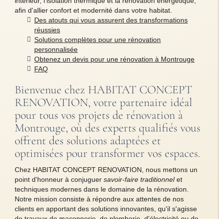
intérieur, l'isolation thermique et la rénovation énergétique,
afin d'allier confort et modernité dans votre habitat.
Des atouts qui vous assurent des transformations
réussies
Solutions complètes pour une rénovation
personnalisée
Obtenez un devis pour une rénovation à Montrouge
FAQ
Bienvenue chez HABITAT CONCEPT
RENOVATION, votre partenaire idéal
pour tous vos projets de rénovation à
Montrouge, où des experts qualifiés vous
offrent des solutions adaptées et
optimisées pour transformer vos espaces.
Chez HABITAT CONCEPT RENOVATION, nous mettons un
point d'honneur à conjuguer
savoir-faire traditionnel
et
techniques modernes dans le domaine de la rénovation.
Notre mission consiste à répondre aux attentes de nos
clients en apportant des solutions innovantes, qu'il s'agisse
de travaux de maçonnerie, de plomberie, d'électricité ou de