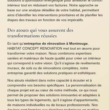
solutions d'
optimisation énergétique
pour améliorer le confort
intérieur tout en réduisant vos factures. Notre approche se
base sur une analyse détaillée de votre habitat, permettant
ainsi d'identifier les interventions prioritaires et de planifier les
étapes des travaux en fonction de vos impératifs.
Des atouts qui vous assurent des
transformations réussies
En tant qu'
entreprise de rénovation à Montrouge
,
HABITAT CONCEPT RENOVATION met tout en œuvre pour
transformer votre maison. Nous combinons
expertises
variées
et matériaux de haute qualité pour créer un intérieur
qui correspond à votre vision. Qu'il s'agisse de revêtements
muraux, de sols ou de rénovations complètes, notre
entreprise garantit des solutions
pratiques et esthétiques
.
Nos atouts résident dans notre capacité à écouter et à
comprendre vos besoins spécifiques. La personnalisation de
chaque projet est au cœur de notre méthode, ce qui nous
permet de proposer des solutions innovantes et adaptées à
tous les types de logements, qu'il s'agisse d'appartements,
de maisons individuelles ou de locaux professionnels. Nos
équipes sont formées aux dernières techniques en matière