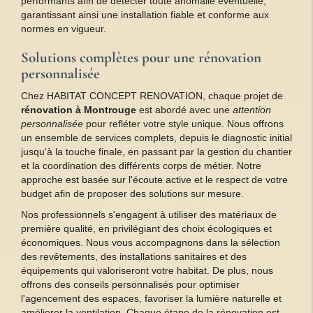
performants afin de détecter toute anomalie éventuelle,
garantissant ainsi une installation fiable et conforme aux
normes en vigueur.
Solutions complètes pour une rénovation
personnalisée
Chez HABITAT CONCEPT RENOVATION, chaque projet de
rénovation à Montrouge
est abordé avec une
attention
personnalisée
pour refléter votre style unique. Nous offrons
un ensemble de services complets, depuis le diagnostic initial
jusqu'à la touche finale, en passant par la gestion du chantier
et la coordination des différents corps de métier. Notre
approche est basée sur l'écoute active et le respect de votre
budget afin de proposer des solutions sur mesure.
Nos professionnels s'engagent à utiliser des matériaux de
première qualité, en privilégiant des choix écologiques et
économiques. Nous vous accompagnons dans la sélection
des revêtements, des installations sanitaires et des
équipements qui valoriseront votre habitat. De plus, nous
offrons des conseils personnalisés pour optimiser
l'agencement des espaces, favoriser la lumière naturelle et
améliorer la ventilation. Chaque étape de la rénovation est