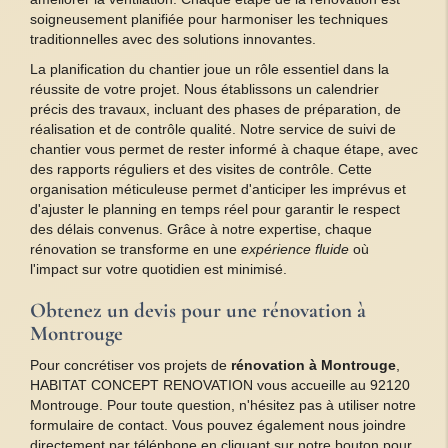
soigneusement planifiée pour harmoniser les techniques
traditionnelles avec des solutions innovantes.
La planification du chantier joue un rôle essentiel dans la
réussite de votre projet. Nous établissons un calendrier
précis des travaux, incluant des phases de préparation, de
réalisation et de contrôle qualité. Notre service de suivi de
chantier vous permet de rester informé à chaque étape, avec
des rapports réguliers et des visites de contrôle. Cette
organisation méticuleuse permet d'anticiper les imprévus et
d'ajuster le planning en temps réel pour garantir le respect
des délais convenus. Grâce à notre expertise, chaque
rénovation se transforme en une
expérience fluide
où
l'impact sur votre quotidien est minimisé.
Obtenez un devis pour une rénovation à
Montrouge
Pour concrétiser vos projets de
rénovation à Montrouge
,
HABITAT CONCEPT RENOVATION vous accueille au 92120
Montrouge. Pour toute question, n'hésitez pas à utiliser notre
formulaire de contact. Vous pouvez également nous joindre
directement par téléphone en cliquant sur notre bouton pour