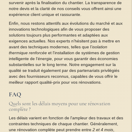
survenir après la finalisation du chantier. La transparence de
notre devis et la clarté de nos conseils vous offrent ainsi une
expérience client unique et rassurante.
Enfin, nous restons attentifs aux évolutions du marché et aux
innovations technologiques afin de vous proposer des
solutions toujours plus performantes et adaptées aux
exigences actuelles. Nos experts n'hésitent pas à mettre en
avant des techniques modernes, telles que l'
isolation
thermique renforcée
et l'installation de systèmes de gestion
intelligente de l'énergie, pour vous garantir des économies
substantielles sur le long terme. Notre engagement sur la
qualité se traduit également par des partenariats privilégiés
avec des fournisseurs reconnus, capables de vous offrir le
meilleur rapport qualité-prix pour vos rénovations.
FAQ
Quels sont les délais moyens pour une rénovation
complète ?
Les délais varient en fonction de l'ampleur des travaux et des
contraintes techniques de chaque chantier. Généralement,
une rénovation complète peut prendre entre
2 et 4 mois
,