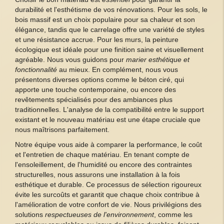
durabilité et l'esthétisme de vos rénovations. Pour les sols, le
bois massif est un choix populaire pour sa chaleur et son
élégance, tandis que le carrelage offre une variété de styles
et une résistance accrue. Pour les murs, la peinture
écologique est idéale pour une finition saine et visuellement
agréable. Nous vous guidons pour
marier esthétique et
fonctionnalité
au mieux. En complément, nous vous
présentons diverses options comme le béton ciré, qui
apporte une touche contemporaine, ou encore des
revêtements spécialisés pour des ambiances plus
traditionnelles. L'analyse de la compatibilité entre le support
existant et le nouveau matériau est une étape cruciale que
nous maîtrisons parfaitement.
Notre équipe vous aide à comparer la performance, le coût
et l'entretien de chaque matériau. En tenant compte de
l'ensoleillement, de l'humidité ou encore des contraintes
structurelles, nous assurons une installation à la fois
esthétique et durable. Ce processus de sélection rigoureux
évite les surcoûts et garantit que chaque choix contribue à
l'amélioration de votre confort de vie. Nous privilégions des
solutions
respectueuses de l'environnement
, comme les