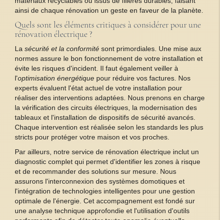
matériaux recyclables ou issus de filières durables, faisant
ainsi de chaque rénovation un geste en faveur de la planète.
Quels sont les éléments critiques à considérer pour une
rénovation électrique ?
La
sécurité et la conformité
sont primordiales. Une mise aux
normes assure le bon fonctionnement de votre installation et
évite les risques d'incident. Il faut également veiller à
l'
optimisation énergétique
pour réduire vos factures. Nos
experts évaluent l'état actuel de votre installation pour
réaliser des interventions adaptées. Nous prenons en charge
la vérification des circuits électriques, la modernisation des
tableaux et l'installation de dispositifs de sécurité avancés.
Chaque intervention est réalisée selon les standards les plus
stricts pour protéger votre maison et vos proches.
Par ailleurs, notre service de rénovation électrique inclut un
diagnostic complet qui permet d'identifier les zones à risque
et de recommander des solutions sur mesure. Nous
assurons l'interconnexion des systèmes domotiques et
l'intégration de technologies intelligentes pour une gestion
optimale de l'énergie. Cet accompagnement est fondé sur
une analyse technique approfondie et l'utilisation d'outils