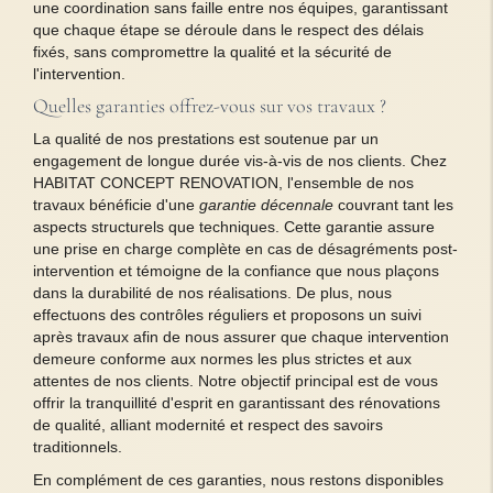
une coordination sans faille entre nos équipes, garantissant
que chaque étape se déroule dans le respect des délais
fixés, sans compromettre la qualité et la sécurité de
l'intervention.
Quelles garanties offrez-vous sur vos travaux ?
La qualité de nos prestations est soutenue par un
engagement de longue durée vis-à-vis de nos clients. Chez
HABITAT CONCEPT RENOVATION, l'ensemble de nos
travaux bénéficie d'une
garantie décennale
couvrant tant les
aspects structurels que techniques. Cette garantie assure
une prise en charge complète en cas de désagréments post-
intervention et témoigne de la confiance que nous plaçons
dans la durabilité de nos réalisations. De plus, nous
effectuons des contrôles réguliers et proposons un suivi
après travaux afin de nous assurer que chaque intervention
demeure conforme aux normes les plus strictes et aux
attentes de nos clients. Notre objectif principal est de vous
offrir la tranquillité d'esprit en garantissant des rénovations
de qualité, alliant modernité et respect des savoirs
traditionnels.
En complément de ces garanties, nous restons disponibles