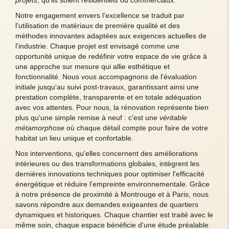
projets
, qu'ils soient résidentiels ou commerciaux.
Notre engagement envers l'excellence se traduit par
l'utilisation de matériaux de première qualité et des
méthodes innovantes adaptées aux exigences actuelles de
l'industrie. Chaque projet est envisagé comme une
opportunité unique de redéfinir votre espace de vie grâce à
une approche sur mesure qui allie esthétique et
fonctionnalité. Nous vous accompagnons de l'évaluation
initiale jusqu'au suivi post-travaux, garantissant ainsi une
prestation complète, transparente et en totale adéquation
avec vos attentes. Pour nous, la rénovation représente bien
plus qu'une simple remise à neuf : c'est une
véritable
métamorphose
où chaque détail compte pour faire de votre
habitat un lieu unique et confortable.
Nos interventions, qu'elles concernent des améliorations
intérieures ou des transformations globales, intègrent les
dernières innovations techniques pour optimiser l'efficacité
énergétique et réduire l'empreinte environnementale. Grâce
à notre présence de proximité à Montrouge et à Paris, nous
savons répondre aux demandes exigeantes de quartiers
dynamiques et historiques. Chaque chantier est traité avec le
même soin, chaque espace bénéficie d'une étude préalable