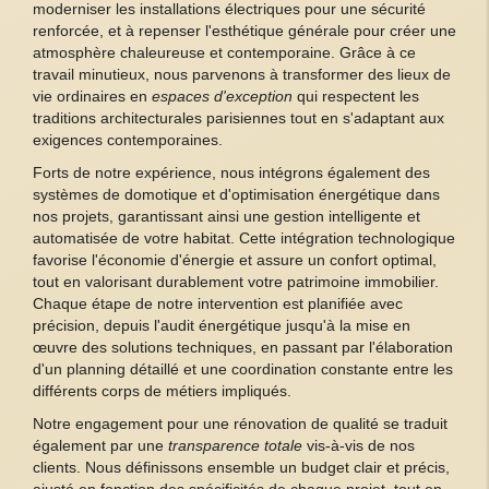
moderniser les installations électriques pour une sécurité
renforcée, et à repenser l'esthétique générale pour créer une
atmosphère chaleureuse et contemporaine. Grâce à ce
travail minutieux, nous parvenons à transformer des lieux de
vie ordinaires en
espaces d'exception
qui respectent les
traditions architecturales parisiennes tout en s'adaptant aux
exigences contemporaines.
Forts de notre expérience, nous intégrons également des
systèmes de domotique et d'optimisation énergétique dans
nos projets, garantissant ainsi une gestion intelligente et
automatisée de votre habitat. Cette intégration technologique
favorise l'économie d'énergie et assure un confort optimal,
tout en valorisant durablement votre patrimoine immobilier.
Chaque étape de notre intervention est planifiée avec
précision, depuis l'audit énergétique jusqu'à la mise en
œuvre des solutions techniques, en passant par l'élaboration
d'un planning détaillé et une coordination constante entre les
différents corps de métiers impliqués.
Notre engagement pour une rénovation de qualité se traduit
également par une
transparence totale
vis-à-vis de nos
clients. Nous définissons ensemble un budget clair et précis,