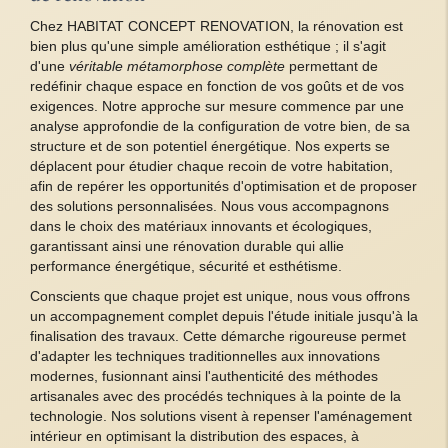
Chez HABITAT CONCEPT RENOVATION, la rénovation est
bien plus qu'une simple amélioration esthétique ; il s'agit
d'une
véritable métamorphose complète
permettant de
redéfinir chaque espace en fonction de vos goûts et de vos
exigences. Notre approche sur mesure commence par une
analyse approfondie de la configuration de votre bien, de sa
structure et de son potentiel énergétique. Nos experts se
déplacent pour étudier chaque recoin de votre habitation,
afin de repérer les opportunités d'optimisation et de proposer
des solutions personnalisées. Nous vous accompagnons
dans le choix des matériaux innovants et écologiques,
garantissant ainsi une rénovation durable qui allie
performance énergétique, sécurité et esthétisme.
Conscients que chaque projet est unique, nous vous offrons
un accompagnement complet depuis l'étude initiale jusqu'à la
finalisation des travaux. Cette démarche rigoureuse permet
d'adapter les techniques traditionnelles aux innovations
modernes, fusionnant ainsi l'authenticité des méthodes
artisanales avec des procédés techniques à la pointe de la
technologie. Nos solutions visent à repenser l'aménagement
intérieur en optimisant la distribution des espaces, à