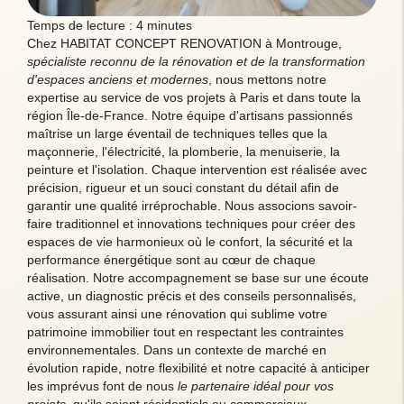
Temps de lecture : 4 minutes
Chez HABITAT CONCEPT RENOVATION à Montrouge,
spécialiste reconnu de la rénovation et de la transformation
d'espaces anciens et modernes
, nous mettons notre
expertise au service de vos projets à Paris et dans toute la
région Île-de-France. Notre équipe d'artisans passionnés
maîtrise un large éventail de techniques telles que la
maçonnerie, l'électricité, la plomberie, la menuiserie, la
peinture et l'isolation. Chaque intervention est réalisée avec
précision, rigueur et un souci constant du détail afin de
garantir une qualité irréprochable. Nous associons savoir-
faire traditionnel et innovations techniques pour créer des
espaces de vie harmonieux où le confort, la sécurité et la
performance énergétique sont au cœur de chaque
réalisation. Notre accompagnement se base sur une écoute
active, un diagnostic précis et des conseils personnalisés,
vous assurant ainsi une rénovation qui sublime votre
patrimoine immobilier tout en respectant les contraintes
environnementales. Dans un contexte de marché en
évolution rapide, notre flexibilité et notre capacité à anticiper
les imprévus font de nous
le partenaire idéal pour vos