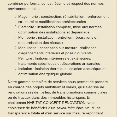
combiner performance, esthétisme et respect des normes
environnementales.
Maçonnerie : construction, réhabilitation, renforcement
structurel et modifications architecturales
Électricité : installation complète, mise aux normes,
optimisation des installations et dépannage
Plomberie : installation, entretien, réparations et
modernisation des réseaux
Menuiserie : conception sur mesure, réalisation
d'agencements intérieurs et pose d'ouvrants
Peinture : finitions intérieures et extérieures,
traitements spécifiques et décorations artisanales
Isolation : isolation thermique, isolation acoustique et
optimisation énergétique globale
Notre gamme complète de services nous permet de prendre
en charge des projets ambitieux et variés, qu'il s'agisse de
rénovations résidentielles, de transformations commerciales
ou de travaux dans des immeubles historiques. En
choisissant HABITAT CONCEPT RENOVATION, vous
choisissez de bénéficier d'un
savoir-faire éprouvé
, d'une
transparence totale et d'un service sur mesure répondant