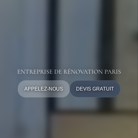
ENTREPRISE DE RÉNOVATION PARIS
APPELEZ-NOUS
DEVIS GRATUIT