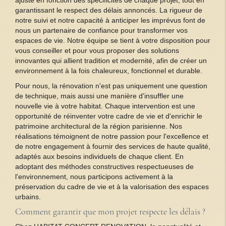
ajusté en fonction des spécificités de chaque projet, tout en
garantissant le respect des délais annoncés. La rigueur de
notre suivi et notre capacité à anticiper les imprévus font de
nous un partenaire de confiance pour transformer vos
espaces de vie. Notre équipe se tient à votre disposition pour
vous conseiller et pour vous proposer des solutions
innovantes qui allient tradition et modernité, afin de créer un
environnement à la fois chaleureux, fonctionnel et durable.
Pour nous, la rénovation n'est pas uniquement une question
de technique, mais aussi une manière d'insuffler une
nouvelle vie à votre habitat. Chaque intervention est une
opportunité de réinventer votre cadre de vie et d'enrichir le
patrimoine architectural de la région parisienne. Nos
réalisations témoignent de notre passion pour l'excellence et
de notre engagement à fournir des services de haute qualité,
adaptés aux besoins individuels de chaque client. En
adoptant des méthodes constructives respectueuses de
l'environnement, nous participons activement à la
préservation du cadre de vie et à la valorisation des espaces
urbains.
Comment garantir que mon projet respecte les délais ?