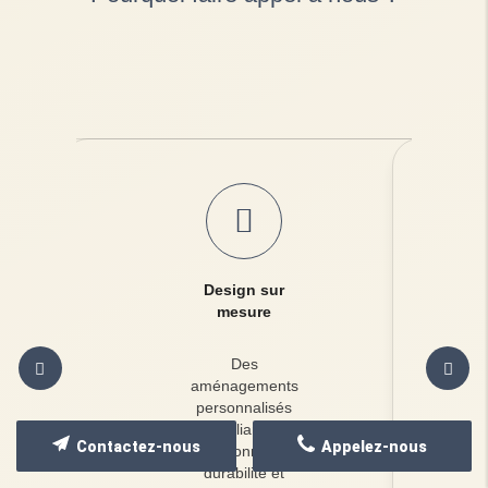
Design sur
mesure
Des
aménagements
personnalisés
alliant
Contactez-nous
Appelez-nous
fonctionnalité,
durabilité et