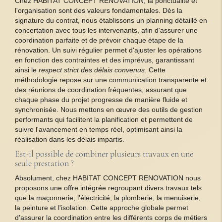
Chez HABITAT CONCEPT RENOVATION, la ponctualité et
l'organisation sont des valeurs fondamentales. Dès la
signature du contrat, nous établissons un planning détaillé en
concertation avec tous les intervenants, afin d'assurer une
coordination parfaite et de prévoir chaque étape de la
rénovation. Un suivi régulier permet d'ajuster les opérations
en fonction des contraintes et des imprévus, garantissant
ainsi le
respect strict des délais convenus
. Cette
méthodologie repose sur une communication transparente et
des réunions de coordination fréquentes, assurant que
chaque phase du projet progresse de manière fluide et
synchronisée. Nous mettons en œuvre des outils de gestion
performants qui facilitent la planification et permettent de
suivre l'avancement en temps réel, optimisant ainsi la
réalisation dans les délais impartis.
Est-il possible de combiner plusieurs travaux en une
seule prestation ?
Absolument, chez HABITAT CONCEPT RENOVATION nous
proposons une offre intégrée regroupant divers travaux tels
que la maçonnerie, l'électricité, la plomberie, la menuiserie,
la peinture et l'isolation. Cette approche globale permet
d'assurer la coordination entre les différents corps de métiers