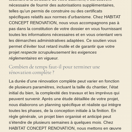
nécessaire de fournir des autorisations supplémentaires,
telles qu'un permis de construire ou des certificats
spécifiques relatifs aux normes d'urbanisme. Chez HABITAT
CONCEPT RENOVATION, nous vous accompagnons pas à
pas dans la constitution de votre dossier en vous fournissant
toutes les informations nécessaires et en vous orientant vers
les démarches administratives adaptées. Ce soutien vous
permet d'éviter tout retard inutile et de garantir que votre
projet
respecte scrupuleusement les exigences
réglementaires
en vigueur.
Combien de temps faut-il pour terminer une
rénovation complète ?
La durée d'une rénovation complète peut varier en fonction
de plusieurs paramètres, incluant la taille du chantier, l'état
initial du bien, la complexité des travaux et les imprévus qui
peuvent survenir. Après une étude détaillée de votre projet,
nous élaborons un planning spécifique et réaliste qui intègre
toutes les phases, de la conception initiale à la finition. En
règle générale, un projet bien organisé et anticipé peut
s'étendre de plusieurs semaines à quelques mois. Chez
HABITAT CONCEPT RENOVATION, nous mettons en œuvre