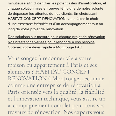
minutieuse afin d'identifier les potentialités d'amélioration, et
chaque solution mise en œuvre témoigne de notre volonté
de dépasser les attentes de nos clients. En choisissant
HABITAT CONCEPT RENOVATION, vous faites le choix
d'une
expertise inégalée
et d'un accompagnement tout au
long de votre projet de rénovation.
Des solutions sur mesure pour chaque projet de rénovation
Nos prestations variées pour répondre à vos besoins
Obtenez votre devis rapide à Montrouge
FAQ
Vous songez à redonner vie à votre
maison ou appartement à Paris et ses
alentours ? HABITAT CONCEPT
RENOVATION à Montrouge, reconnue
comme une entreprise de rénovation à
Paris orientée vers la qualité, la fiabilité
et l'innovation technique, vous assure un
accompagnement complet pour tous vos
travaux de rénovation. Nos experts vous