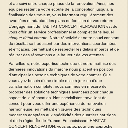
et au suivi entre chaque phase de la rénovation. Ainsi, nos
équipes restent à votre écoute de la conception jusqu'à la
finalisation des travaux, vous informant régulièrement des
avancées et adaptant les plans en fonction de vos retours.
L'engagement de HABITAT CONCEPT RENOVATION est de
vous offrir un service professionnel et complet dans lequel
chaque détail compte
. Notre réactivité et notre souci constant
du résultat se traduisent par des interventions coordonnées
et efficaces, permettant de respecter les délais impartis et de
réaliser des rénovations à la hauteur de vos attentes.
Par ailleurs, notre expertise technique et notre maîtrise des
dernières innovations du marché nous placent en position
d'anticiper les besoins techniques de votre chantier. Que
vous ayez besoin d'une simple mise à jour ou d'une
transformation complète, nous sommes en mesure de
proposer des solutions techniques avancées pour chaque
aspect de la rénovation. Nos spécialistes travaillent de
concert pour vous offrir une expérience de rénovation
harmonieuse, en mettant en œuvre des techniques
modernes adaptées aux spécificités des quartiers parisiens
et de la région Île-de-France. En choisissant HABITAT
CONCEPT RENOVATION, vous optez pour une approche