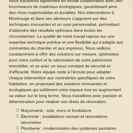
Nous travaillons également en étroite collaboration avec des
fournisseurs de matériaux écologiques, garantissant ainsi
des choix responsables et durables. Nos interventions à
Montrouge et dans ses alentours s'appuient sur des
techniques innovantes
et un suivi personnalisé, permettant
d'atteindre des résultats optimaux dans toutes les
circonstances. La qualité de notre travail repose sur une
expertise technique pointue et une flexibilité qui s'adapte aux
contraintes du chantier et aux imprévus. Nous veillons
constamment à offrir des solutions sur mesure, optimisées
pour votre confort et la valorisation de votre patrimoine
immobilier, et ce avec un souci constant de sécurité et
d'efficacité. Notre équipe reste à l'écoute pour adapter
chaque intervention aux contraintes spécifiques de votre
habitation, en proposant des solutions innovantes et
écologiques qui subliment votre espace tout en augmentant
sa valeur sur le long terme. Nous travaillons avec passion et
détermination pour réaliser vos rêves de rénovation.
Maçonnerie : sols, murs et fondations
Électricité : installations neuves et rénovations
sécurisées
Plomberie : modernisation des systèmes sanitaires