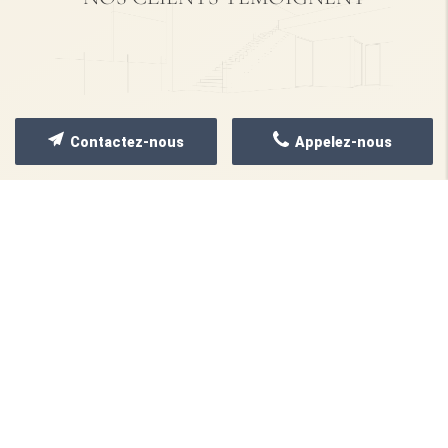
Contactez-nous
Appelez-nous
NOS RÉALISATIONS
Quelques images de nos
dernières réalisations