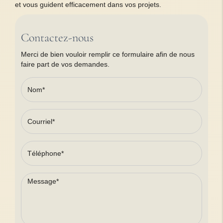
et vous guident efficacement dans vos projets.
Contactez-nous
Merci de bien vouloir remplir ce formulaire afin de nous
faire part de vos demandes.