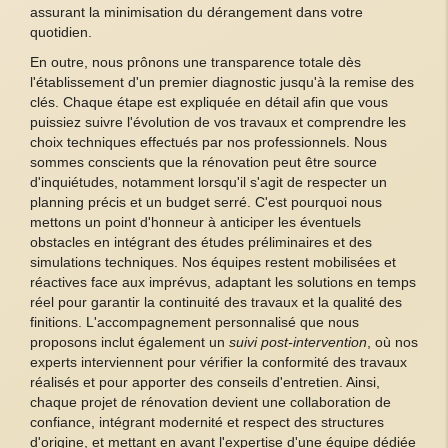
assurant la minimisation du dérangement dans votre
quotidien.
En outre, nous prônons une transparence totale dès
l'établissement d'un premier diagnostic jusqu'à la remise des
clés. Chaque étape est expliquée en détail afin que vous
puissiez suivre l'évolution de vos travaux et comprendre les
choix techniques effectués par nos professionnels. Nous
sommes conscients que la rénovation peut être source
d'inquiétudes, notamment lorsqu'il s'agit de respecter un
planning précis et un budget serré. C'est pourquoi nous
mettons un point d'honneur à anticiper les éventuels
obstacles en intégrant des études préliminaires et des
simulations techniques. Nos équipes restent mobilisées et
réactives face aux imprévus, adaptant les solutions en temps
réel pour garantir la continuité des travaux et la qualité des
finitions. L'accompagnement personnalisé que nous
proposons inclut également un
suivi post-intervention
, où nos
experts interviennent pour vérifier la conformité des travaux
réalisés et pour apporter des conseils d'entretien. Ainsi,
chaque projet de rénovation devient une collaboration de
confiance, intégrant modernité et respect des structures
d'origine, et mettant en avant l'expertise d'une équipe dédiée