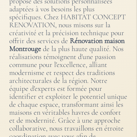
propose des solutions personnalisées
adaptées à vos besoins les plus
spécifiques. Chez HABITAT CONCEPT
RENOVATION, nous misons sur la
créativité et la précision technique pour
offrir des services de
Rénovation maison
Montrouge
de la plus haute qualité. Nos
réalisations témoignent d'une passion
commune pour l'excellence, alliant
modernisme et respect des traditions
architecturales de la région. Notre
équipe d'experts est formée pour
identifier et exploiter le potentiel unique
de chaque espace, transformant ainsi les
maisons en véritables havres de confort
et de modernité. Grâce à une approche
collaborative, nous travaillons en étroite
coordination avec vous afin de