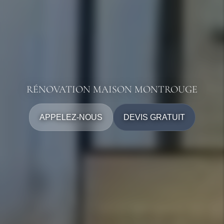
RÉNOVATION MAISON MONTROUGE
APPELEZ-NOUS
DEVIS GRATUIT