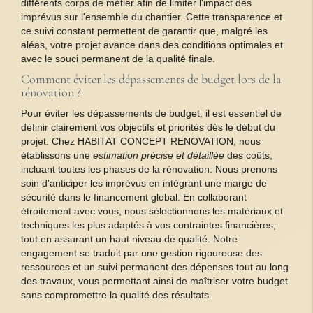
différents corps de métier afin de limiter l'impact des
imprévus sur l'ensemble du chantier. Cette transparence et
ce suivi constant permettent de garantir que, malgré les
aléas, votre projet avance dans des conditions optimales et
avec le souci permanent de la qualité finale.
Comment éviter les dépassements de budget lors de la
rénovation ?
Pour éviter les dépassements de budget, il est essentiel de
définir clairement vos objectifs et priorités dès le début du
projet. Chez HABITAT CONCEPT RENOVATION, nous
établissons une
estimation précise et détaillée
des coûts,
incluant toutes les phases de la rénovation. Nous prenons
soin d'anticiper les imprévus en intégrant une marge de
sécurité dans le financement global. En collaborant
étroitement avec vous, nous sélectionnons les matériaux et
techniques les plus adaptés à vos contraintes financières,
tout en assurant un haut niveau de qualité. Notre
engagement se traduit par une gestion rigoureuse des
ressources et un suivi permanent des dépenses tout au long
des travaux, vous permettant ainsi de maîtriser votre budget
sans compromettre la qualité des résultats.