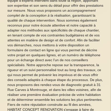
équipe d'experts intervient dans toute la région, apportant
son expertise et son sens du détail pour offrir des prestations
sur mesure. Nous vous proposons un
accompagnement
complet de la conception à la réalisation
, garantissant la
qualité de chaque intervention. Nous sommes également
reconnus pour notre écoute attentive et notre capacité à
adapter nos méthodes aux spécificités de chaque chantier,
en tenant compte de vos contraintes budgétaires et de vos
attentes en matière de design et de confort. Afin de faciliter
vos démarches, nous mettons à votre disposition un
formulaire de contact en ligne qui vous permet de décrire
votre projet en quelques lignes, et un numéro de téléphone
pour un échange direct avec l'un de nos conseillers
spécialisés. Notre approche repose sur la transparence, la
rigueur et un suivi personnalisé tout au long des travaux, ce
qui nous permet de prévenir les imprévus et de vous offrir
des conseils adaptés à chaque étape du processus. De plus,
nous proposons des rendez-vous de diagnostic gratuit à 31
Rue Carves à Montrouge, et dans les villes voisines, afin de
réaliser une première évaluation précise de votre habitation
et de déterminer ensemble les solutions les plus pertinentes.
Fiers de notre réputation construite au fil des années,
HABITAT CONCEPT RENOVATION s'engage à faire de