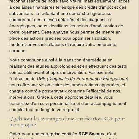
reconnaissance de notre savoir-faire, mais également l'accès
à des aides financières telles que des crédits d'impôt et des
subventions. En adoptant une démarche rigoureuse
comprenant des relevés détaillés et des diagnostics
énergétiques, nous identifions les points d'amélioration de
votre logement. Cette analyse nous permet de mettre en
place des actions précises pour optimiser l'isolation,
moderniser vos installations et réduire votre empreinte
carbone.
Nous contribuons ainsi à la transition énergétique en
réalisant des études approfondies et en effectuant des tests
comparatifs avant et après intervention. Par exemple,
l'utilisation du
DPE (Diagnostic de Performance Énergétique)
nous offre une vision claire des améliorations apportées, et
chaque contrôle post-travaux confirme l'efficacité de nos
interventions. Grâce à cette approche détaillée, vous
bénéficiez d'un suivi personnalisé et d'un accompagnement
complet tout au long de votre projet.
Quels sont les avantages d'une certification RGE pour
mon projet ?
Opter pour une entreprise certifiée
RGE Sceaux
, c'est