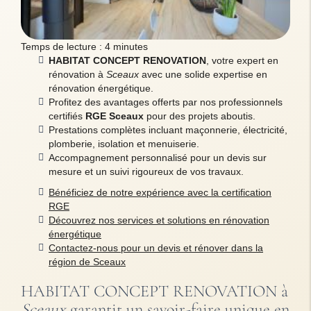
Temps de lecture : 4 minutes
HABITAT CONCEPT RENOVATION
, votre expert en
rénovation à
Sceaux
avec une solide expertise en
rénovation énergétique.
Profitez des avantages offerts par nos professionnels
certifiés
RGE Sceaux
pour des projets aboutis.
Prestations complètes incluant maçonnerie, électricité,
plomberie, isolation et menuiserie.
Accompagnement personnalisé pour un devis sur
mesure et un suivi rigoureux de vos travaux.
Bénéficiez de notre expérience avec la certification
RGE
Découvrez nos services et solutions en rénovation
énergétique
Contactez-nous pour un devis et rénover dans la
région de Sceaux
HABITAT CONCEPT RENOVATION à
Sceaux
garantit un savoir-faire unique en