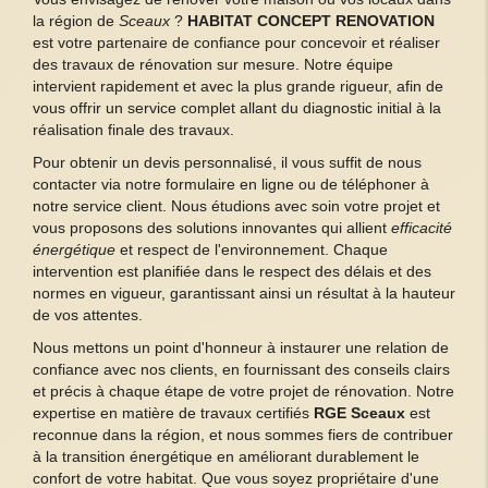
la région de
Sceaux
?
HABITAT CONCEPT RENOVATION
est votre partenaire de confiance pour concevoir et réaliser
des travaux de rénovation sur mesure. Notre équipe
intervient rapidement et avec la plus grande rigueur, afin de
vous offrir un service complet allant du diagnostic initial à la
réalisation finale des travaux.
Pour obtenir un devis personnalisé, il vous suffit de nous
contacter via notre formulaire en ligne ou de téléphoner à
notre service client. Nous étudions avec soin votre projet et
vous proposons des solutions innovantes qui allient
efficacité
énergétique
et respect de l'environnement. Chaque
intervention est planifiée dans le respect des délais et des
normes en vigueur, garantissant ainsi un résultat à la hauteur
de vos attentes.
Nous mettons un point d'honneur à instaurer une relation de
confiance avec nos clients, en fournissant des conseils clairs
et précis à chaque étape de votre projet de rénovation. Notre
expertise en matière de travaux certifiés
RGE Sceaux
est
reconnue dans la région, et nous sommes fiers de contribuer
à la transition énergétique en améliorant durablement le
confort de votre habitat. Que vous soyez propriétaire d'une