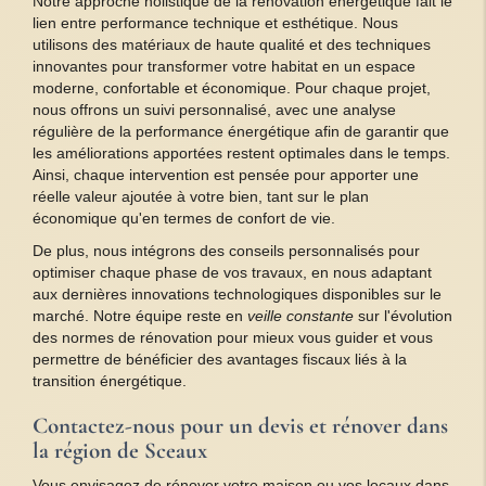
Notre approche holistique de la rénovation énergétique fait le
lien entre performance technique et esthétique. Nous
utilisons des matériaux de haute qualité et des techniques
innovantes pour transformer votre habitat en un espace
moderne, confortable et économique. Pour chaque projet,
nous offrons un suivi personnalisé, avec une analyse
régulière de la performance énergétique afin de garantir que
les améliorations apportées restent optimales dans le temps.
Ainsi, chaque intervention est pensée pour apporter une
réelle valeur ajoutée à votre bien, tant sur le plan
économique qu'en termes de confort de vie.
De plus, nous intégrons des conseils personnalisés pour
optimiser chaque phase de vos travaux, en nous adaptant
aux dernières innovations technologiques disponibles sur le
marché. Notre équipe reste en
veille constante
sur l'évolution
des normes de rénovation pour mieux vous guider et vous
permettre de bénéficier des avantages fiscaux liés à la
transition énergétique.
Contactez-nous pour un devis et rénover dans
la région de Sceaux
Vous envisagez de rénover votre maison ou vos locaux dans