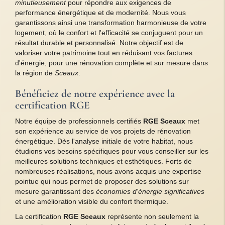
minutieusement
pour répondre aux exigences de
performance énergétique et de modernité. Nous vous
garantissons ainsi une transformation harmonieuse de votre
logement, où le confort et l'efficacité se conjuguent pour un
résultat durable et personnalisé. Notre objectif est de
valoriser votre patrimoine tout en réduisant vos factures
d'énergie, pour une rénovation complète et sur mesure dans
la région de
Sceaux
.
Bénéficiez de notre expérience avec la
certification RGE
Notre équipe de professionnels certifiés
RGE Sceaux
met
son expérience au service de vos projets de rénovation
énergétique. Dès l'analyse initiale de votre habitat, nous
étudions vos besoins spécifiques pour vous conseiller sur les
meilleures solutions techniques et esthétiques. Forts de
nombreuses réalisations, nous avons acquis une expertise
pointue qui nous permet de proposer des solutions sur
mesure garantissant des
économies d'énergie significatives
et une amélioration visible du confort thermique.
La certification
RGE Sceaux
représente non seulement la