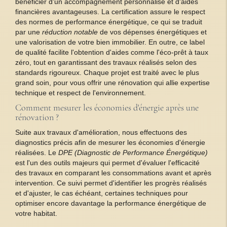
bénéficier d'un accompagnement personnalisé et d'aides
financières avantageuses. La certification assure le respect
des normes de performance énergétique, ce qui se traduit
par une
réduction notable
de vos dépenses énergétiques et
une valorisation de votre bien immobilier. En outre, ce label
de qualité facilite l'obtention d'aides comme l'éco-prêt à taux
zéro, tout en garantissant des travaux réalisés selon des
standards rigoureux. Chaque projet est traité avec le plus
grand soin, pour vous offrir une rénovation qui allie expertise
technique et respect de l'environnement.
Comment mesurer les économies d'énergie après une
rénovation ?
Suite aux travaux d'amélioration, nous effectuons des
diagnostics précis afin de mesurer les économies d'énergie
réalisées. Le
DPE (Diagnostic de Performance Énergétique)
est l'un des outils majeurs qui permet d'évaluer l'efficacité
des travaux en comparant les consommations avant et après
intervention. Ce suivi permet d'identifier les progrès réalisés
et d'ajuster, le cas échéant, certaines techniques pour
optimiser encore davantage la performance énergétique de
votre habitat.