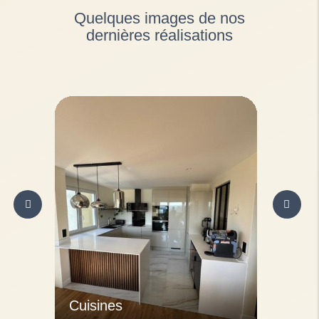
Quelques images de nos
dernières réalisations
Cuisines
Salles 