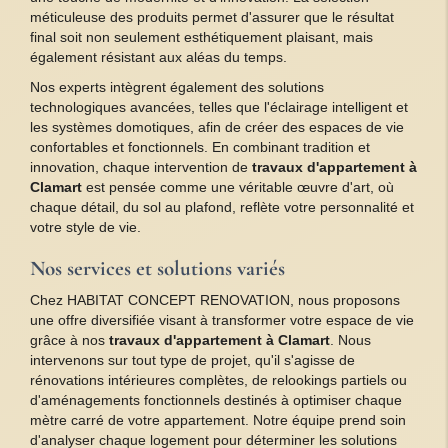
méticuleuse des produits permet d'assurer que le résultat
final soit non seulement esthétiquement plaisant, mais
également résistant aux aléas du temps.
Nos experts intègrent également des solutions
technologiques avancées, telles que l'éclairage intelligent et
les systèmes domotiques, afin de créer des espaces de vie
confortables et fonctionnels. En combinant tradition et
innovation, chaque intervention de
travaux d'appartement à
Clamart
est pensée comme une véritable œuvre d'art, où
chaque détail, du sol au plafond, reflète votre personnalité et
votre style de vie.
Nos services et solutions variés
Chez HABITAT CONCEPT RENOVATION, nous proposons
une offre diversifiée visant à transformer votre espace de vie
grâce à nos
travaux d'appartement à Clamart
. Nous
intervenons sur tout type de projet, qu'il s'agisse de
rénovations intérieures complètes, de relookings partiels ou
d'aménagements fonctionnels destinés à optimiser chaque
mètre carré de votre appartement. Notre équipe prend soin
d'analyser chaque logement pour déterminer les solutions