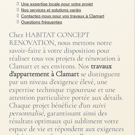
Une expertise locale pour votre projet
Nos services et solutions variés
Contactez-nous pour vos travaux à Clamart
Questions fréquentes
Chez HABITAT CONCEPT
RENOVATION, nous mettons notre
savoir-faire à votre disposition pour
réaliser tous vos projets de rénovation à
Clamart et ses environs. Nos
travaux
d'appartement à Clamart
se distinguent
par un niveau d'exigence élevé, une
expertise technique rigoureuse et une
attention particulière portée aux détails.
Chaque projet bénéficie d'un
suivi
personnalisé
, garantissant ainsi des
résultats optimaux qui subliment votre
espace de vie et répondent aux exigences