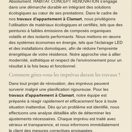
Absolument. HABITAT CONCEPT RENOVATION s'engage
dans une
démarche durable
en intégrant des solutions
écologiques au cœur de ses prestations. Dans le cadre de
nos
travaux d'appartement à Clamart
, nous privilégions
l'utilisation de matériaux écologiques et certifiés, tels que des
peintures à faibles émissions de composés organiques
volatils et des isolants performants. Nous mettons en œuvre
des systèmes économes en énergie, tels que l'éclairage LED
et des installations domotiques, afin de réduire l'empreinte
énergétique de votre résidence. Notre approche vise à allier
modernité, esthétique et respect de l'environnement pour un
résultat à la fois beau et fonctionnel.
Comment gérez-vous les imprévus durant les travaux ?
Dans tout projet de rénovation, des imprévus peuvent
survenir malgré une planification rigoureuse. Pour les
travaux d'appartement à Clamart
, notre équipe est
préparée à réagir
rapidement et efficacement
face à toute
situation inattendue. Dès qu'un problème est identifié, nous
effectuons une analyse détaillée afin de déterminer les
ajustements nécessaires. Chaque imprévu est traité avec
sérieux et transparence, et nous informons immédiatement
le client des mesures correctives envisagées.