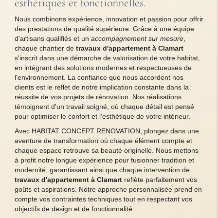
esthétiques et fonctionnelles.
Nous combinons expérience, innovation et passion pour offrir
des prestations de qualité supérieure. Grâce à une équipe
d'artisans qualifiés et un
accompagnement sur mesure
,
chaque chantier de
travaux d'appartement à Clamart
s'inscrit dans une démarche de valorisation de votre habitat,
en intégrant des solutions modernes et respectueuses de
l'environnement. La confiance que nous accordent nos
clients est le reflet de notre implication constante dans la
réussite de vos projets de rénovation. Nos réalisations
témoignent d'un travail soigné, où chaque détail est pensé
pour optimiser le confort et l'esthétique de votre intérieur.
Avec HABITAT CONCEPT RENOVATION, plongez dans une
aventure de transformation où chaque élément compte et
chaque espace retrouve sa beauté originelle. Nous mettons
à profit notre longue expérience pour fusionner tradition et
modernité, garantissant ainsi que chaque intervention de
travaux d'appartement à Clamart
reflète parfaitement vos
goûts et aspirations. Notre approche personnalisée prend en
compte vos contraintes techniques tout en respectant vos
objectifs de design et de fonctionnalité.