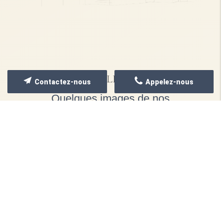
NOS RÉALISATIONS
Contactez-nous
Appelez-nous
Quelques images de nos
dernières réalisations