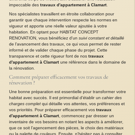
impeccable des
travaux d'appartement à Clamart
.
Nos spécialistes travaillent en étroite collaboration pour
garantir que chaque intervention respecte les normes en
vigueur et apporte une réelle valeur ajoutée à votre
habitation. En optant pour HABITAT CONCEPT
RENOVATION, vous bénéficiez d'un
suivi constant et détaillé
de l'avancement des travaux, ce qui vous permet de rester
informé et de valider chaque phase du projet. Cette
transparence et cette rigueur font de nos
travaux
d'appartement à Clamart
une référence dans le domaine de
la rénovation.
Comment préparer efficacement vos travaux de
rénovation ?
Une bonne préparation est essentielle pour transformer votre
habitat avec succès. Il est primordial d'établir un
cahier des
charges complet
qui détaille vos attentes, vos préférences et
vos priorités. Pour préparer efficacement vos
travaux
d'appartement à Clamart
, commencez par dresser un
inventaire de vos besoins en notant les aspects à améliorer,
que ce soit l'agencement des pièces, le choix des matériaux
ou la palette de couleurs. Ensuite, n'hésitez pas à consulter