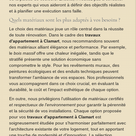
nos experts qui vous aideront à définir des objectifs réalistes
et à planifier une exécution sans faille.
Quels matériaux sont les plus adaptés à vos besoins ?
Le choix des matériaux joue un rôle central dans la réussite
de toute rénovation. Dans le cadre des
travaux
d'appartement à Clamart
, nous recommandons souvent
des matériaux alliant élégance et performance. Par exemple,
le
bois massif
offre une chaleur inégalée, tandis que le
stratifié présente une solution économique sans
compromettre le style. Pour les revêtements muraux, des
peintures écologiques et des enduits techniques peuvent
transformer l'ambiance de vos espaces. Nos professionnels
vous accompagnent dans ce choix crucial, en évaluant la
durabilité, le coût et l'impact esthétique de chaque option.
En outre, nous privilégions l'utilisation de
matériaux certifiés
et respectueux de l'environnement
pour garantir la pérennité
et la sécurité de vos installations. Chaque option proposée
pour vos
travaux d'appartement à Clamart
est
soigneusement étudiée pour s'harmoniser parfaitement avec
l'architecture existante de votre logement, tout en apportant
une touche de modernité et d'innovation. La sélection