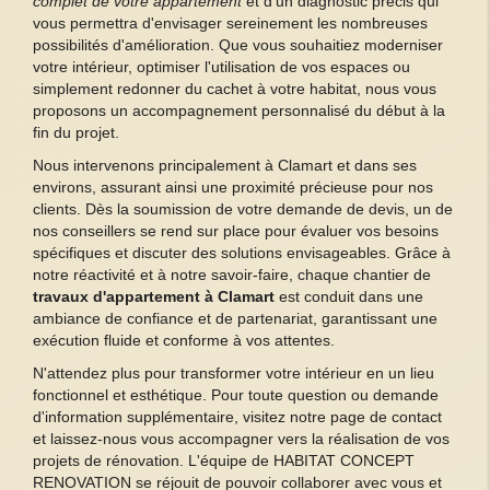
complet de votre appartement
et d'un diagnostic précis qui
vous permettra d'envisager sereinement les nombreuses
possibilités d'amélioration. Que vous souhaitiez moderniser
votre intérieur, optimiser l'utilisation de vos espaces ou
simplement redonner du cachet à votre habitat, nous vous
proposons un accompagnement personnalisé du début à la
fin du projet.
Nous intervenons principalement à Clamart et dans ses
environs, assurant ainsi une proximité précieuse pour nos
clients. Dès la soumission de votre demande de devis, un de
nos conseillers se rend sur place pour évaluer vos besoins
spécifiques et discuter des solutions envisageables. Grâce à
notre réactivité et à notre savoir-faire, chaque chantier de
travaux d'appartement à Clamart
est conduit dans une
ambiance de confiance et de partenariat, garantissant une
exécution fluide et conforme à vos attentes.
N'attendez plus pour transformer votre intérieur en un lieu
fonctionnel et esthétique. Pour toute question ou demande
d'information supplémentaire, visitez notre page de contact
et laissez-nous vous accompagner vers la réalisation de vos
projets de rénovation. L'équipe de HABITAT CONCEPT
RENOVATION se réjouit de pouvoir collaborer avec vous et