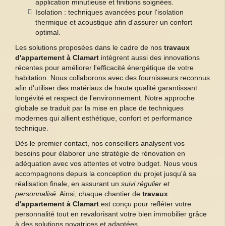
application minutieuse et finitions soignées.
Isolation : techniques avancées pour l'isolation
thermique et acoustique afin d'assurer un confort
optimal.
Les solutions proposées dans le cadre de nos
travaux
d'appartement à Clamart
intègrent aussi des innovations
récentes pour améliorer l'efficacité énergétique de votre
habitation. Nous collaborons avec des fournisseurs reconnus
afin d'utiliser des matériaux de haute qualité garantissant
longévité et respect de l'environnement. Notre approche
globale se traduit par la mise en place de techniques
modernes qui allient esthétique, confort et performance
technique.
Dès le premier contact, nos conseillers analysent vos
besoins pour élaborer une stratégie de rénovation en
adéquation avec vos attentes et votre budget. Nous vous
accompagnons depuis la conception du projet jusqu'à sa
réalisation finale, en assurant un
suivi régulier et
personnalisé
. Ainsi, chaque chantier de
travaux
d'appartement à Clamart
est conçu pour refléter votre
personnalité tout en revalorisant votre bien immobilier grâce
à des solutions novatrices et adaptées.