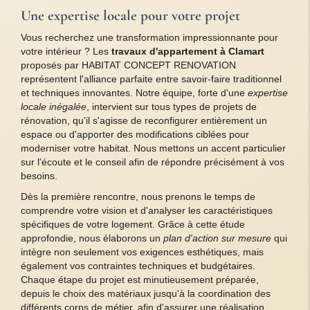
Une expertise locale pour votre projet
Vous recherchez une transformation impressionnante pour
votre intérieur ? Les
travaux d'appartement à Clamart
proposés par HABITAT CONCEPT RENOVATION
représentent l'alliance parfaite entre savoir-faire traditionnel
et techniques innovantes. Notre équipe, forte d'une
expertise
locale inégalée
, intervient sur tous types de projets de
rénovation, qu'il s'agisse de reconfigurer entièrement un
espace ou d'apporter des modifications ciblées pour
moderniser votre habitat. Nous mettons un accent particulier
sur l'écoute et le conseil afin de répondre précisément à vos
besoins.
Dès la première rencontre, nous prenons le temps de
comprendre votre vision et d'analyser les caractéristiques
spécifiques de votre logement. Grâce à cette étude
approfondie, nous élaborons un
plan d'action sur mesure
qui
intègre non seulement vos exigences esthétiques, mais
également vos contraintes techniques et budgétaires.
Chaque étape du projet est minutieusement préparée,
depuis le choix des matériaux jusqu'à la coordination des
différents corps de métier, afin d'assurer une réalisation