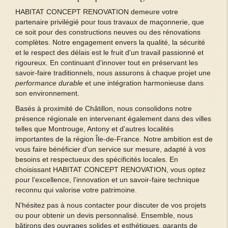
HABITAT CONCEPT RENOVATION demeure votre
partenaire privilégié pour tous travaux de maçonnerie, que
ce soit pour des constructions neuves ou des rénovations
complètes. Notre engagement envers la qualité, la sécurité
et le respect des délais est le fruit d'un travail passionné et
rigoureux. En continuant d'innover tout en préservant les
savoir-faire traditionnels, nous assurons à chaque projet une
performance durable
et une intégration harmonieuse dans
son environnement.
Basés à proximité de Châtillon, nous consolidons notre
présence régionale en intervenant également dans des villes
telles que Montrouge, Antony et d'autres localités
importantes de la région Île-de-France. Notre ambition est de
vous faire bénéficier d'un service sur mesure, adapté à vos
besoins et respectueux des spécificités locales. En
choisissant HABITAT CONCEPT RENOVATION, vous optez
pour l'excellence, l'innovation et un savoir-faire technique
reconnu qui valorise votre patrimoine.
N'hésitez pas à nous contacter pour discuter de vos projets
ou pour obtenir un devis personnalisé. Ensemble, nous
bâtirons des ouvrages solides et esthétiques, garants de