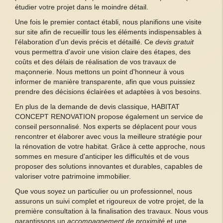
étudier votre projet dans le moindre détail.
Une fois le premier contact établi, nous planifions une visite
sur site afin de recueillir tous les éléments indispensables à
l'élaboration d'un devis précis et détaillé. Ce
devis gratuit
vous permettra d'avoir une vision claire des étapes, des
coûts et des délais de réalisation de vos travaux de
maçonnerie. Nous mettons un point d'honneur à vous
informer de manière transparente, afin que vous puissiez
prendre des décisions éclairées et adaptées à vos besoins.
En plus de la demande de devis classique, HABITAT
CONCEPT RENOVATION propose également un service de
conseil personnalisé. Nos experts se déplacent pour vous
rencontrer et élaborer avec vous la meilleure stratégie pour
la rénovation de votre habitat. Grâce à cette approche, nous
sommes en mesure d'anticiper les difficultés et de vous
proposer des solutions innovantes et durables, capables de
valoriser votre patrimoine immobilier.
Que vous soyez un particulier ou un professionnel, nous
assurons un suivi complet et rigoureux de votre projet, de la
première consultation à la finalisation des travaux. Nous vous
garantissons un
accompagnement de proximité
et une