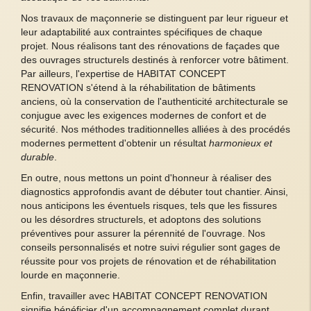
Nos travaux de maçonnerie se distinguent par leur rigueur et
leur adaptabilité aux contraintes spécifiques de chaque
projet. Nous réalisons tant des rénovations de façades que
des ouvrages structurels destinés à renforcer votre bâtiment.
Par ailleurs, l'expertise de HABITAT CONCEPT
RENOVATION s'étend à la réhabilitation de bâtiments
anciens, où la conservation de l'authenticité architecturale se
conjugue avec les exigences modernes de confort et de
sécurité. Nos méthodes traditionnelles alliées à des procédés
modernes permettent d'obtenir un résultat
harmonieux et
durable
.
En outre, nous mettons un point d'honneur à réaliser des
diagnostics approfondis avant de débuter tout chantier. Ainsi,
nous anticipons les éventuels risques, tels que les fissures
ou les désordres structurels, et adoptons des solutions
préventives pour assurer la pérennité de l'ouvrage. Nos
conseils personnalisés et notre suivi régulier sont gages de
réussite pour vos projets de rénovation et de réhabilitation
lourde en maçonnerie.
Enfin, travailler avec HABITAT CONCEPT RENOVATION
signifie bénéficier d'un accompagnement complet durant