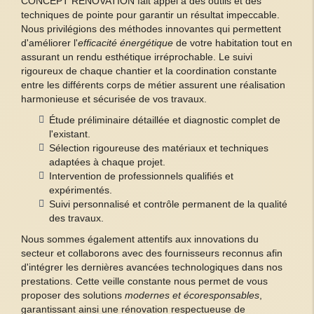
CONCEPT RENOVATION fait appel à des outils et des
techniques de pointe pour garantir un résultat impeccable.
Nous privilégions des méthodes innovantes qui permettent
d'améliorer l'
efficacité énergétique
de votre habitation tout en
assurant un rendu esthétique irréprochable. Le suivi
rigoureux de chaque chantier et la coordination constante
entre les différents corps de métier assurent une réalisation
harmonieuse et sécurisée de vos travaux.
Étude préliminaire détaillée et diagnostic complet de
l'existant.
Sélection rigoureuse des matériaux et techniques
adaptées à chaque projet.
Intervention de professionnels qualifiés et
expérimentés.
Suivi personnalisé et contrôle permanent de la qualité
des travaux.
Nous sommes également attentifs aux innovations du
secteur et collaborons avec des fournisseurs reconnus afin
d'intégrer les dernières avancées technologiques dans nos
prestations. Cette veille constante nous permet de vous
proposer des solutions
modernes et écoresponsables
,
garantissant ainsi une rénovation respectueuse de