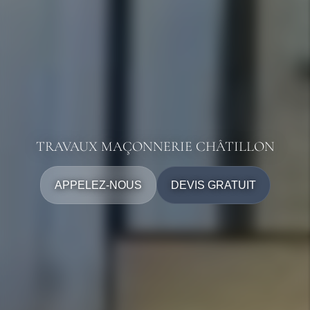
TRAVAUX MAÇONNERIE CHÂTILLON
APPELEZ-NOUS
DEVIS GRATUIT