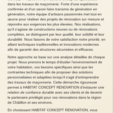
dans les travaux de maçonnerie. Forte d'une expérience
confirmée et d'un savoir-faire transmis de génération en
génération, notre équipe d'artisans passionnés met tout en
œuvre pour réaliser des projets de rénovation sur mesure et
répondre aux exigences les plus élevées. Nos réalisations,
qu'il s'agisse de constructions neuves ou de rénovations
complètes, se distinguent par leur
qualité
, leur
solidité
et leur
durabilité
. Nous faisons de votre satisfaction notre priorité, en
alliant techniques traditionnelles et innovations modernes
afin de garantir des structures sécurisées et efficaces.
Notre approche se base sur une analyse détaillée de chaque
projet. Nous prenons le temps d'étudier l'environnement de
votre habitation, vos besoins spécifiques ainsi que les
contraintes techniques afin de proposer des solutions
personnalisées et adaptées lorsqu'il s'agit d'entreprendre
des travaux de maçonnerie. Cette démarche rigoureuse
permet à HABITAT CONCEPT RENOVATION d'instaurer une
relation de confiance durable
avec ses clients et de devenir
le partenaire privilégié pour vos rénovations dans la région
de Châtillon et ses environs.
En choisissant HABITAT CONCEPT RENOVATION, vous