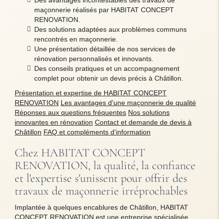
Des avantages incontestables des travaux de
maçonnerie réalisés par HABITAT CONCEPT
RENOVATION.
Des solutions adaptées aux problèmes communs
rencontrés en maçonnerie.
Une présentation détaillée de nos services de
rénovation personnalisés et innovants.
Des conseils pratiques et un accompagnement
complet pour obtenir un devis précis à Châtillon.
Présentation et expertise de HABITAT CONCEPT
RENOVATION
Les avantages d'une maçonnerie de qualité
Réponses aux questions fréquentes
Nos solutions
innovantes en rénovation
Contact et demande de devis à
Châtillon
FAQ et compléments d'information
Chez HABITAT CONCEPT
RENOVATION, la qualité, la confiance
et l'expertise s'unissent pour offrir des
travaux de maçonnerie irréprochables
Implantée à quelques encablures de Châtillon, HABITAT
CONCEPT RENOVATION est une entreprise spécialisée