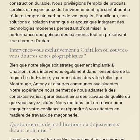
construction durable. Nous privilégions l'emploi de produits
certifiés et respectueux de l'environnement, qui contribuent à
réduire l'empreinte carbone de vos projets. Par ailleurs, nos
solutions d'isolation thermique et acoustique intègrent des
technologies modernes permettant d'optimiser la
performance énergétique des bâtiments tout en préservant
leur charme d'antan.
Intervenez-vous exclusivement à Châtillon ou couvrez-
vous d'autres zones géographiques ?
Bien que notre siège soit stratégiquement implanté à
Châtillon, nous intervenons également dans l'ensemble de la
région Île-de-France, y compris dans des villes telles que
Montrouge, Antony et d'autres communes avoisinantes.
Notre expérience nous permet de nous adapter à des
contextes variés, garantissant ainsi des travaux de qualité où
que vous soyez situés. Nous mettons tout en œuvre pour
conquérir votre confiance et répondre à vos attentes en
matière de travaux de maçonnerie.
Que faire en cas de modifications ou d'ajustements
durant le chantier ?
Il peut arriver que des modifications soient nécessaires en