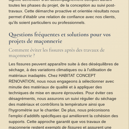
toutes les phases du projet, de la conception au suivi post-
travaux. Cette démarche proactive et orientée résultats nous
permet d'établir une relation de confiance avec nos clients,
qu'ils soient particuliers ou professionnels.
Questions fréquentes et solutions pour vos
projets de maçonnerie
Comment éviter les fissures après des travaux de
maçonnerie ?
Les fissures peuvent apparaître suite à des déséquilibres de
séchage, à des variations climatiques ou à l'utilisation de
matériaux inadaptés. Chez HABITAT CONCEPT
RENOVATION, nous nous engageons à sélectionner avec
minutie des matériaux de qualité et à appliquer des
techniques de mise en œuvre éprouvées. Pour éviter ces
désagréments, nous assurons un suivi régulier du séchage
des matériaux et contrôlons la température ainsi que
l'hygrométrie sur le chantier. De plus, nous préconisons
l'emploi d'additifs spécifiques qui améliorent la cohésion des
supports. Cette approche garantit que vos travaux de
maçonnerie restent
exempts de fissures
et assurent une