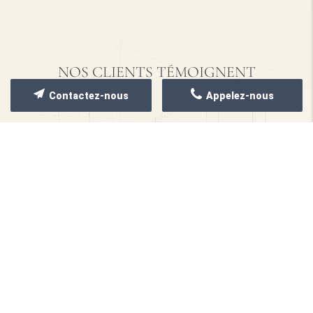
NOS CLIENTS TÉMOIGNENT
Contactez-nous
Appelez-nous
NOS RÉALISATIONS
Quelques images de nos
dernières réalisations