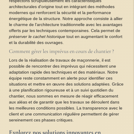
respectons scrupuleusement les caractéristiques
architecturales d'origine tout en intégrant des méthodes
modernes qui renforcent la sécurité et la performance
énergétique de la structure. Notre approche consiste à allier
le charme de l'architecture traditionnelle avec les avantages
offerts par les techniques contemporaines. Cela permet de
préserver le cachet historique
tout en augmentant le confort
et la durabilité des ouvrages.
Comment gérer les imprévus en cours de chantier ?
Lors de la réalisation de travaux de maçonnerie, il est
possible de rencontrer des imprévus qui nécessitent une
adaptation rapide des techniques et des matériaux. Notre
équipe reste constamment en alerte pour identifier ces
situations et mettre en œuvre des solutions adaptées. Grâce
à une planification rigoureuse et à un suivi quotidien du
chantier, nous sommes en mesure de réagir efficacement
aux aléas et de garantir que les travaux se déroulent dans
les meilleures conditions possibles. La transparence avec le
client et une
communication régulière
permettent de gérer
sereinement ces phases critiques.
Explorez nos solutions innovantes en