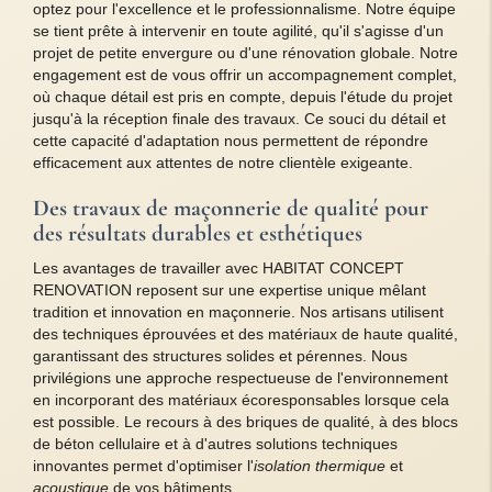
optez pour l'excellence et le professionnalisme. Notre équipe
se tient prête à intervenir en toute agilité, qu'il s'agisse d'un
projet de petite envergure ou d'une rénovation globale. Notre
engagement est de vous offrir un accompagnement complet,
où chaque détail est pris en compte, depuis l'étude du projet
jusqu'à la réception finale des travaux. Ce souci du détail et
cette capacité d'adaptation nous permettent de répondre
efficacement aux attentes de notre clientèle exigeante.
Des travaux de maçonnerie de qualité pour
des résultats durables et esthétiques
Les avantages de travailler avec HABITAT CONCEPT
RENOVATION reposent sur une expertise unique mêlant
tradition et innovation en maçonnerie. Nos artisans utilisent
des techniques éprouvées et des matériaux de haute qualité,
garantissant des structures solides et pérennes. Nous
privilégions une approche respectueuse de l'environnement
en incorporant des matériaux écoresponsables lorsque cela
est possible. Le recours à des briques de qualité, à des blocs
de béton cellulaire et à d'autres solutions techniques
innovantes permet d'optimiser l'
isolation thermique
et
acoustique
de vos bâtiments.