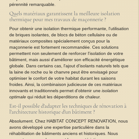
pérennité remarquable.
Quels matériaux garantissent la meilleure isolation
thermique pour mes travaux de maçonnerie ?
Pour obtenir une isolation thermique performante, l'utilisation
de briques isolantes, de blocs de béton cellulaire ou de
matériaux composites spécialement conçus pour la
maçonnerie est fortement recommandée. Ces solutions
permettent non seulement de renforcer l'isolation de votre
bâtiment, mais aussi d'améliorer son efficacité énergétique
globale. Dans certains cas, l'ajout d'isolants naturels tels que
la laine de roche ou le chanvre peut être envisagé pour
optimiser le confort de votre habitat durant les saisons
froides. Ainsi, la combinaison judicieuse de ces matériaux
innovants et traditionnels permet d'obtenir une
isolation
optimale
qui réduit les déperditions de chaleur.
Est-il possible d'adapter les techniques de rénovation à
l'architecture historique d'un bâtiment ?
Absolument. Chez HABITAT CONCEPT RENOVATION, nous
avons développé une expertise particulière dans la
réhabilitation de bâtiments anciens et historiques. Nous