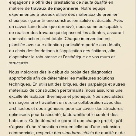
engageons à offrir des prestations de
haute qualité
en
matière de
travaux de maçonnerie
. Notre équipe
expérimentée à Sceaux utilise des matériaux de premier
choix pour garantir une construction solide et durable. Avec
un savoir-faire technique éprouvé, nous sommes capables
de réaliser des travaux qui dépassent les attentes, assurant
une satisfaction client totale. Chaque intervention est
planifiée avec une attention particulière portée aux détails,
du choix des fondations à l'application des finitions, afin
d'optimiser la robustesse et l'esthétique de vos murs et
structures.
Nous intégrons dès le début du projet des diagnostics
approfondis afin de déterminer les meilleures solutions
techniques. En utilisant des briques, des parpaings et autres
matériaux de construction performants, nous assurons une
excellente isolation thermique et phonique. Nos spécialistes
en maçonnerie travaillent en étroite collaboration avec des
architectes et des ingénieurs pour concevoir des structures
optimisées pour la sécurité, la durabilité et le confort des
habitants. Cette démarche garantit que chaque projet, qu'il
s'agisse d'une rénovation résidentielle ou d'une extension
commerciale, respecte des
standards stricts
de qualité et de