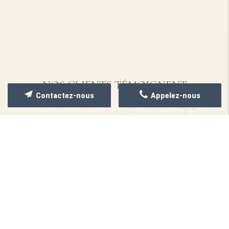
NOS CLIENTS TÉMOIGNENT
Contactez-nous
Appelez-nous
NOS RÉALISATIONS