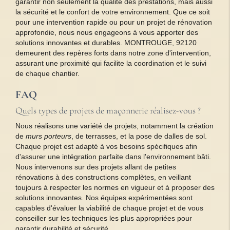
garantir non seulement la qualité des prestations, mais aussi
la sécurité et le confort de votre environnement. Que ce soit
pour une intervention rapide ou pour un projet de rénovation
approfondie, nous nous engageons à vous apporter des
solutions innovantes et durables. MONTROUGE, 92120
demeurent des repères forts dans notre zone d'intervention,
assurant une proximité qui facilite la coordination et le suivi
de chaque chantier.
FAQ
Quels types de projets de maçonnerie réalisez-vous ?
Nous réalisons une variété de projets, notamment la création
de
murs porteurs
, de terrasses, et la pose de dalles de sol.
Chaque projet est adapté à vos besoins spécifiques afin
d'assurer une intégration parfaite dans l'environnement bâti.
Nous intervenons sur des projets allant de petites
rénovations à des constructions complètes, en veillant
toujours à respecter les normes en vigueur et à proposer des
solutions innovantes. Nos équipes expérimentées sont
capables d'évaluer la viabilité de chaque projet et de vous
conseiller sur les techniques les plus appropriées pour
garantir durabilité et sécurité.