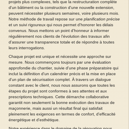
projets plus complexes, tels que la restructuration complète
d'un bâtiment ou la construction d'une nouvelle extension,
peuvent nécessiter plusieurs semaines, voire plusieurs mois.
Notre méthode de travail repose sur une
planification précise
et un suivi rigoureux qui nous permet d'honorer les délais
convenus. Nous mettons un point d'honneur à informer
régulièrement nos clients de l'évolution des travaux afin
d'assurer une transparence totale et de répondre à toutes
leurs interrogations.
Chaque projet est unique et nécessite une approche sur
mesure. Nous commençons toujours par une évaluation
approfondie du chantier, suivie d'une phase préparatoire qui
inclut la définition d'un calendrier précis et la mise en place
d'un plan de sécurisation complet. À travers un dialogue
constant avec le client, nous nous assurons que toutes les
étapes du projet sont conformes à ses attentes et aux
prescriptions techniques. Cette démarche collaborative
garantit non seulement la bonne exécution des travaux de
maçonnerie, mais aussi un résultat final qui satisfait
pleinement les exigences en termes de confort, d'efficacité
énergétique et d'esthétique.
Notre expérience dans le domaine de la rénovation nous