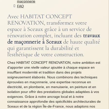
maçonnerie
FAQ
Avec HABITAT CONCEPT
RENOVATION, transformez votre
espace à Sceaux grâce à un service de
rénovation complet, incluant des
travaux
de maçonnerie à Sceaux
de haute qualité
qui garantissent la durabilité et
l'esthétique de votre construction.
Chez HABITAT CONCEPT RENOVATION, notre ambition est
d'apporter une
réelle valeur ajoutée
à chaque espace en
insufflant modernité et tradition dans des projets
soigneusement élaborés. Nous combinons des techniques
éprouvées en maçonnerie, une expertise reconnue en
électricité, en plomberie, en menuiserie, en peinture et en
isolation pour offrir des prestations globales adaptées à vos
exigences. Grâce à notre ancrage local et à notre
connaissance approfondie des spécificités architecturales de
Sceaux et de la région Île-de-France, nous adaptons nos