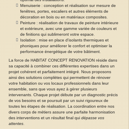
Menuiserie : conception et réalisation sur mesure de
fenêtres, portes, escaliers et autres éléments de
décoration en bois ou en matériaux composites.
Peinture : réalisation de travaux de peinture intérieure
et extérieure, avec une gamme variée de couleurs et
de finitions qui sublimeront votre espace.
Isolation : mise en place d'isolants thermiques et
phoniques pour améliorer le confort et optimiser la
performance énergétique de votre bâtiment.
La force de HABITAT CONCEPT RENOVATION réside dans
sa capacité à combiner ces différentes expertises dans un
projet cohérent et parfaitement intégré. Nous proposons
ainsi des solutions complètes qui permettent de rénover
votre habitation ou vos locaux professionnels dans leur
ensemble, sans que vous ayez à gérer plusieurs
intervenants. Chaque projet débute par un diagnostic précis
de vos besoins et se poursuit par un suivi rigoureux de
toutes les étapes de réalisation. La coordination entre nos
divers corps de métiers assure une parfaite harmonisation
des interventions et un résultat final qui
dépasse vos
attentes
.