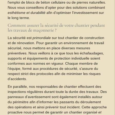
l'emploi de blocs de béton cellulaire ou de pierres naturelles.
Nous vous conseillons d'opter pour des solutions combinant
esthétisme et durabilité
afin d'optimiser l'investissement sur
le long terme.
Comment assurer la sécurité de votre chantier pendant
les travaux de maçonnerie ?
La sécurité est
primordiale
sur tout chantier de construction
et de rénovation. Pour garantir un environnement de travail
sécurisé, nous mettons en place diverses mesures
préventives. Nous veillons à ce que tous les échafaudages,
supports et équipements de protection individuelle soient
conformes aux normes en vigueur. Chaque membre de
l'équipe, formé aux procédures de sécurité, s'assure du
respect strict des protocoles afin de minimiser les risques
d'accidents.
En parallèle, nos responsables de chantier effectuent des
inspections régulières durant toute la durée des travaux. Des
panneaux d'avertissement sont également installés autour
du périmètre afin d'informer les passants du déroulement
des opérations et ainsi prévenir tout incident. Cette approche
proactive nous permet de garantir un chantier
organisé et