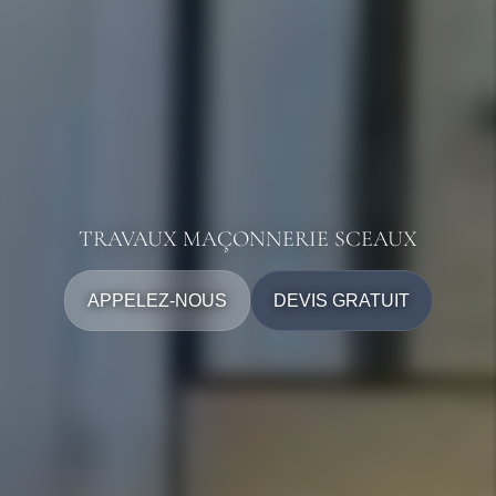
TRAVAUX MAÇONNERIE SCEAUX
APPELEZ-NOUS
DEVIS GRATUIT