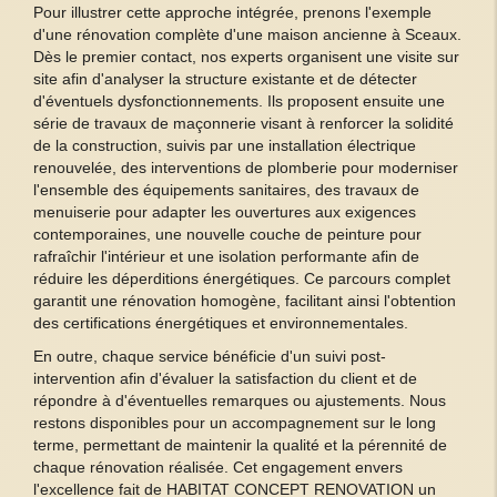
Pour illustrer cette approche intégrée, prenons l'exemple
d'une rénovation complète d'une maison ancienne à Sceaux.
Dès le premier contact, nos experts organisent une visite sur
site afin d'analyser la structure existante et de détecter
d'éventuels dysfonctionnements. Ils proposent ensuite une
série de travaux de maçonnerie visant à renforcer la solidité
de la construction, suivis par une installation électrique
renouvelée, des interventions de plomberie pour moderniser
l'ensemble des équipements sanitaires, des travaux de
menuiserie pour adapter les ouvertures aux exigences
contemporaines, une nouvelle couche de peinture pour
rafraîchir l'intérieur et une isolation performante afin de
réduire les déperditions énergétiques. Ce parcours complet
garantit une rénovation homogène, facilitant ainsi l'obtention
des certifications énergétiques et environnementales.
En outre, chaque service bénéficie d'un suivi post-
intervention afin d'évaluer la satisfaction du client et de
répondre à d'éventuelles remarques ou ajustements. Nous
restons disponibles pour un accompagnement sur le long
terme, permettant de maintenir la qualité et la pérennité de
chaque rénovation réalisée. Cet engagement envers
l'excellence fait de HABITAT CONCEPT RENOVATION un