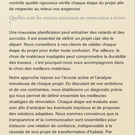
contrôle qualité rigoureux vérifie chaque étape du projet afin
de respecter au mieux vos exigences.
Quelles sont les erreurs courantes en rénovation à éviter
?
Une mauvaise planification peut entraîner des retards et des
surcoûts. Il est essentiel de
définir un projet clair dès le
départ
. Nous conseillons à nos clients de valider chaque
étape du projet pour éviter toute confusion. Par ailleurs, le
choix de matériaux inadaptés peut compromettre la durabilité
des travaux ; c'est pourquoi nous vous accompagnons dans
le choix des meilleurs matériaux.
Notre approche repose sur l'écoute active et l'analyse
minutieuse de chaque projet. En discutant de vos ambitions
et de vos contraintes, nous établissons un diagnostic précis
qui nous permet de définir ensemble les meilleures
stratégies de rénovation. Chaque étape est évaluée avec
soin afin d'anticiper les éventuels imprévus et de proposer
des solutions adaptées. Nous sommes convaincus que
la
transparence et la communication
sont essentielles pour
instaurer une relation de confiance, indispensable à la
réussite de tout projet de transformation d'habitat. Par