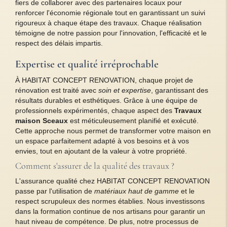
fiers de collaborer avec des partenaires locaux pour
renforcer l'économie régionale tout en garantissant un suivi
rigoureux à chaque étape des travaux. Chaque réalisation
témoigne de notre passion pour l'innovation, l'efficacité et le
respect des délais impartis.
Expertise et qualité irréprochable
À HABITAT CONCEPT RENOVATION, chaque projet de
rénovation est traité avec
soin et expertise
, garantissant des
résultats durables et esthétiques. Grâce à une équipe de
professionnels expérimentés, chaque aspect des
Travaux
maison Sceaux
est méticuleusement planifié et exécuté.
Cette approche nous permet de transformer votre maison en
un espace parfaitement adapté à vos besoins et à vos
envies, tout en ajoutant de la valeur à votre propriété.
Comment s'assurer de la qualité des travaux ?
L'assurance qualité chez HABITAT CONCEPT RENOVATION
passe par l'utilisation de
matériaux haut de gamme
et le
respect scrupuleux des normes établies. Nous investissons
dans la formation continue de nos artisans pour garantir un
haut niveau de compétence. De plus, notre processus de