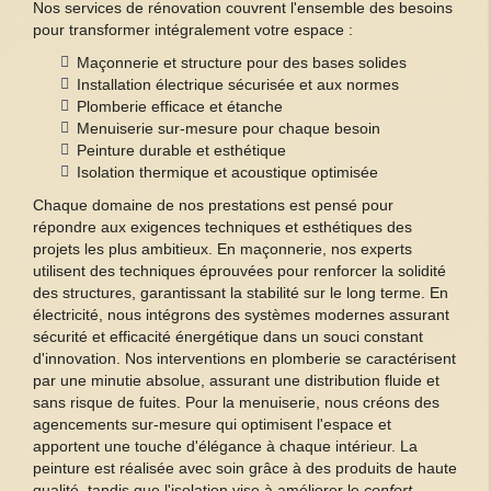
Nos services de rénovation couvrent l'ensemble des besoins
pour transformer intégralement votre espace :
Maçonnerie et structure pour des bases solides
Installation électrique sécurisée et aux normes
Plomberie efficace et étanche
Menuiserie sur-mesure pour chaque besoin
Peinture durable et esthétique
Isolation thermique et acoustique optimisée
Chaque domaine de nos prestations est pensé pour
répondre aux exigences techniques et esthétiques des
projets les plus ambitieux. En maçonnerie, nos experts
utilisent des techniques éprouvées pour renforcer la solidité
des structures, garantissant la stabilité sur le long terme. En
électricité, nous intégrons des systèmes modernes assurant
sécurité et efficacité énergétique dans un souci constant
d'innovation. Nos interventions en plomberie se caractérisent
par une minutie absolue, assurant une distribution fluide et
sans risque de fuites. Pour la menuiserie, nous créons des
agencements sur-mesure qui optimisent l'espace et
apportent une touche d'élégance à chaque intérieur. La
peinture est réalisée avec soin grâce à des produits de haute
qualité, tandis que l'isolation vise à améliorer le
confort