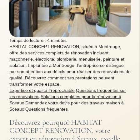
Temps de lecture : 4 minutes
HABITAT CONCEPT RENOVATION, située à Montrouge,
offre des services complets de rénovation incluant
maçonnerie, électricité, plomberie, menuiserie, peinture et
isolation. Implantée à Montrouge, l'entreprise se distingue
par son attention aux détails pour réaliser des rénovations de
qualité. Découvrez comment ses prestations peuvent
transformer votre espace.
Expertise et qualité irréprochable
Questions fréquentes sur
les rénovations
Solutions complètes pour la rénovation à
Sceaux
Demandez votre devis pour des travaux maison à
Sceaux
Questions fréquentes
Découvrez pourquoi HABITAT
CONCEPT RENOVATION, votre
expert en rénovation à Sceaux, excelle