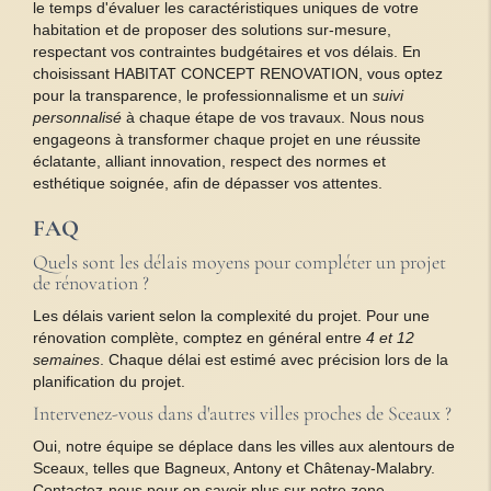
le temps d'évaluer les caractéristiques uniques de votre
habitation et de proposer des solutions sur-mesure,
respectant vos contraintes budgétaires et vos délais. En
choisissant HABITAT CONCEPT RENOVATION, vous optez
pour la transparence, le professionnalisme et un
suivi
personnalisé
à chaque étape de vos travaux. Nous nous
engageons à transformer chaque projet en une réussite
éclatante, alliant innovation, respect des normes et
esthétique soignée, afin de dépasser vos attentes.
FAQ
Quels sont les délais moyens pour compléter un projet
de rénovation ?
Les délais varient selon la complexité du projet. Pour une
rénovation complète, comptez en général entre
4 et 12
semaines
. Chaque délai est estimé avec précision lors de la
planification du projet.
Intervenez-vous dans d'autres villes proches de Sceaux ?
Oui, notre équipe se déplace dans les villes aux alentours de
Sceaux, telles que Bagneux, Antony et Châtenay-Malabry.
Contactez-nous pour en savoir plus sur notre zone